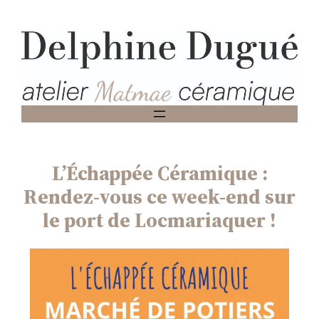
Aller
au
contenu
L’Échappée Céramique :
Rendez-vous ce week-end sur
le port de Locmariaquer !