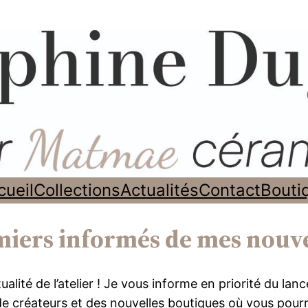
cueil
Collections
Actualités
Contact
Bouti
miers informés de mes nouve
alité de l’atelier ! Je vous informe en priorité du la
de créateurs et des nouvelles boutiques où vous pou