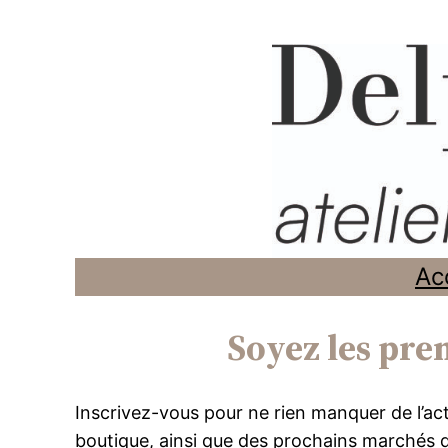
Aller
au
contenu
Ac
Soyez les pre
Inscrivez-vous pour ne rien manquer de l’actu
boutique, ainsi que des prochains marchés 