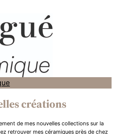
que
lles créations
ncement de mes nouvelles collections sur la
rrez retrouver mes céramiques près de chez