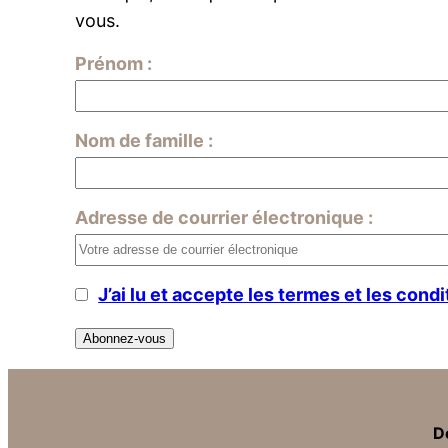
vous.
Prénom :
Nom de famille :
Adresse de courrier électronique :
J’ai lu et accepte les termes et les condi
D